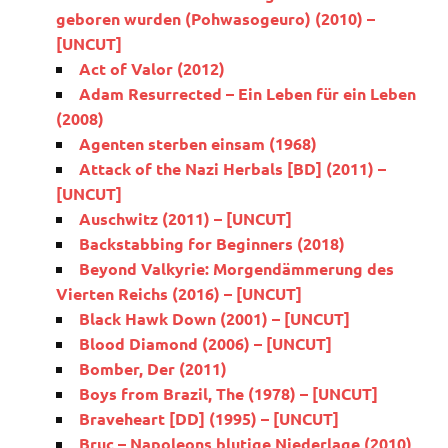
geboren wurden (Pohwasogeuro) (2010) –
[UNCUT]
Act of Valor (2012)
Adam Resurrected – Ein Leben für ein Leben
(2008)
Agenten sterben einsam (1968)
Attack of the Nazi Herbals [BD] (2011) –
[UNCUT]
Auschwitz (2011) – [UNCUT]
Backstabbing for Beginners (2018)
Beyond Valkyrie: Morgendämmerung des
Vierten Reichs (2016) – [UNCUT]
Black Hawk Down (2001) – [UNCUT]
Blood Diamond (2006) – [UNCUT]
Bomber, Der (2011)
Boys from Brazil, The (1978) – [UNCUT]
Braveheart [DD] (1995) – [UNCUT]
Bruc – Napoleons blutige Niederlage (2010)