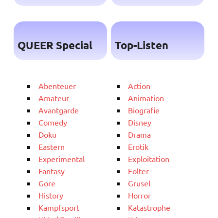
QUEER Special
Top-Listen
Abenteuer
Action
Amateur
Animation
Avantgarde
Biografie
Comedy
Disney
Doku
Drama
Eastern
Erotik
Experimental
Exploitation
Fantasy
Folter
Gore
Grusel
History
Horror
Kampfsport
Katastrophe