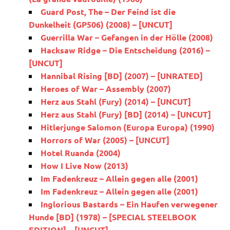
Guard Post, The – Der Feind ist die
Dunkelheit (GP506) (2008) – [UNCUT]
Guerrilla War – Gefangen in der Hölle (2008)
Hacksaw Ridge – Die Entscheidung (2016) –
[UNCUT]
Hannibal Rising [BD] (2007) – [UNRATED]
Heroes of War – Assembly (2007)
Herz aus Stahl (Fury) (2014) – [UNCUT]
Herz aus Stahl (Fury) [BD] (2014) – [UNCUT]
Hitlerjunge Salomon (Europa Europa) (1990)
Horrors of War (2005) – [UNCUT]
Hotel Ruanda (2004)
How I Live Now (2013)
Im Fadenkreuz – Allein gegen alle (2001)
Im Fadenkreuz – Allein gegen alle (2001)
Inglorious Bastards – Ein Haufen verwegener
Hunde [BD] (1978) – [SPECIAL STEELBOOK
EDITION] – [UNCUT]