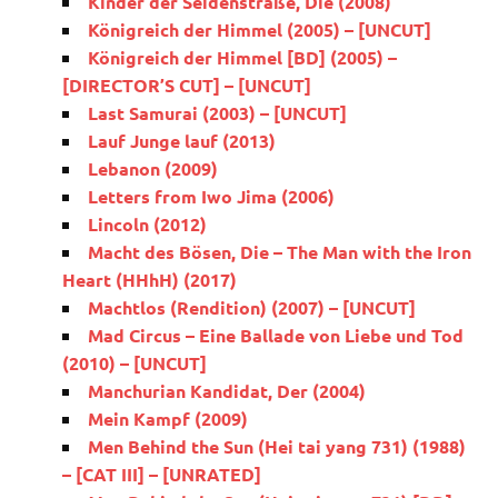
Kinder der Seidenstraße, Die (2008)
Königreich der Himmel (2005) – [UNCUT]
Königreich der Himmel [BD] (2005) –
[DIRECTOR’S CUT] – [UNCUT]
Last Samurai (2003) – [UNCUT]
Lauf Junge lauf (2013)
Lebanon (2009)
Letters from Iwo Jima (2006)
Lincoln (2012)
Macht des Bösen, Die – The Man with the Iron
Heart (HHhH) (2017)
Machtlos (Rendition) (2007) – [UNCUT]
Mad Circus – Eine Ballade von Liebe und Tod
(2010) – [UNCUT]
Manchurian Kandidat, Der (2004)
Mein Kampf (2009)
Men Behind the Sun (Hei tai yang 731) (1988)
– [CAT III] – [UNRATED]