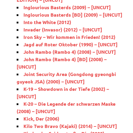
Inglourious Basterds (2009) – [UNCUT]
Inglourious Basterds [BD] (2009) – [UNCUT]
Into the White (2012)
Invader (Invasor) (2012) – [UNCUT]
Iron Sky – Wir kommen in Frieden! (2012)
Jagd auf Roter Oktober (1990) – [UNCUT]
John Rambo (Rambo 4) (2008) – [UNCUT]
John Rambo (Rambo 4) [BD] (2008) –
[UNCUT]
Joint Security Area (Gongdong gyeongbi
guyeok JSA) (2000) – [UNCUT]
K-19 – Showdown in der Tiefe (2002) –
[UNCUT]
K-20 – Die Legende der schwarzen Maske
(2008) – [UNCUT]
Kick, Der (2006)
Kilo Two Bravo (Kajaki) (2014) – [UNCUT]