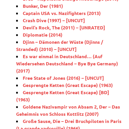
Bunker, Der (1981)
Captain USA vs. Nazifighters (2013)
Crash Dive (1997) – [UNCUT]
Devil’s Rock, The (2011) – [UNRATED]
Diplomatie (2014)
Djinn – Dämonen der Wüste (Djinns /
Stranded) (2010) – [UNCUT]
Es war einmal in Deutschland… (Auf
Wiedersehen Deutschland – Bye Bye Germany)
(2017)
Free State of Jones (2016) – [UNCUT]
Gesprengte Ketten (Great Escape) (1963)
Gesprengte Ketten (Great Escape) [BD]
(1963)
Goldene Nazivampir von Absam 2, Der – Das
Geheimnis von Schloss Kottlitz (2007)
Große Sause, Die – Drei Bruchpiloten in Paris
(La grande vadrouille) (1966)