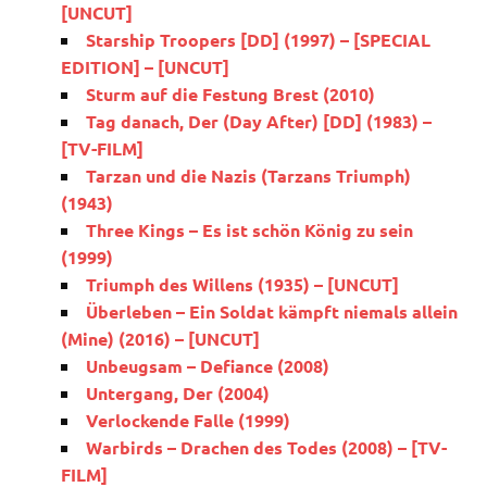
[UNCUT]
Starship Troopers [DD] (1997) – [SPECIAL
EDITION] – [UNCUT]
Sturm auf die Festung Brest (2010)
Tag danach, Der (Day After) [DD] (1983) –
[TV-FILM]
Tarzan und die Nazis (Tarzans Triumph)
(1943)
Three Kings – Es ist schön König zu sein
(1999)
Triumph des Willens (1935) – [UNCUT]
Überleben – Ein Soldat kämpft niemals allein
(Mine) (2016) – [UNCUT]
Unbeugsam – Defiance (2008)
Untergang, Der (2004)
Verlockende Falle (1999)
Warbirds – Drachen des Todes (2008) – [TV-
FILM]