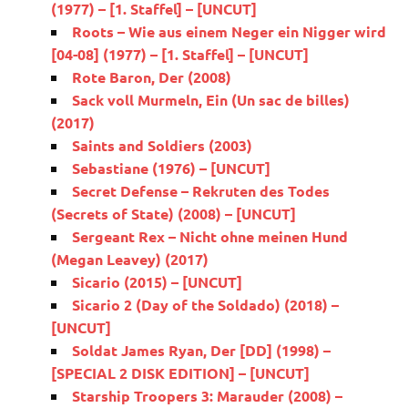
(1977) – [1. Staffel] – [UNCUT]
Roots – Wie aus einem Neger ein Nigger wird
[04-08] (1977) – [1. Staffel] – [UNCUT]
Rote Baron, Der (2008)
Sack voll Murmeln, Ein (Un sac de billes)
(2017)
Saints and Soldiers (2003)
Sebastiane (1976) – [UNCUT]
Secret Defense – Rekruten des Todes
(Secrets of State) (2008) – [UNCUT]
Sergeant Rex – Nicht ohne meinen Hund
(Megan Leavey) (2017)
Sicario (2015) – [UNCUT]
Sicario 2 (Day of the Soldado) (2018) –
[UNCUT]
Soldat James Ryan, Der [DD] (1998) –
[SPECIAL 2 DISK EDITION] – [UNCUT]
Starship Troopers 3: Marauder (2008) –