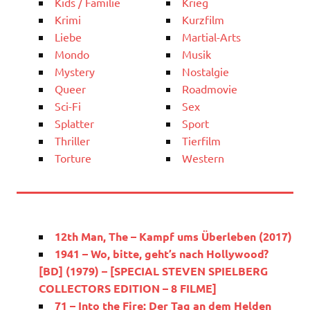
Kids / Familie
Krieg
Krimi
Kurzfilm
Liebe
Martial-Arts
Mondo
Musik
Mystery
Nostalgie
Queer
Roadmovie
Sci-Fi
Sex
Splatter
Sport
Thriller
Tierfilm
Torture
Western
12th Man, The – Kampf ums Überleben (2017)
1941 – Wo, bitte, geht’s nach Hollywood?
[BD] (1979) – [SPECIAL STEVEN SPIELBERG
COLLECTORS EDITION – 8 FILME]
71 – Into the Fire: Der Tag an dem Helden