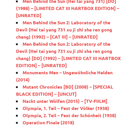
Men Behind the Sun (Hei tai yang 731) [DD]
(1988) – [LIMITED CAT III HARTBOX EDITION] –
[UNRATED]
Men Behind the Sun 2: Laboratory of the
Devil (Hei tai yang 731 xu ji zhi sha ren gong
chang) (1992) – [CAT III] – [UNRATED]
Men Behind the Sun 2: Laboratory of the
Devil (Hei tai yang 731 xu ji zhi sha ren gong
chang) [DD] (1992) – [LIMITED CAT III HARTBOX
EDITION] – [UNRATED]
Monuments Men – Ungewöhnliche Helden
(2014)
Mutant Chronicles [BD] (2008) – [SPECIAL
BLACK EDITION] – [UNCUT]
Nackt unter Wölfen (2015) – [TV-FIILM]
Olympia, 1. Teil – Fest der Völker (1938)
Olympia, 2. Teil – Fest der Schönheit (1938)
Operation Finale (2018)