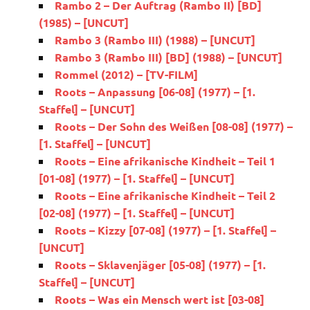
Rambo 2 – Der Auftrag (Rambo II) [BD]
(1985) – [UNCUT]
Rambo 3 (Rambo III) (1988) – [UNCUT]
Rambo 3 (Rambo III) [BD] (1988) – [UNCUT]
Rommel (2012) – [TV-FILM]
Roots – Anpassung [06-08] (1977) – [1.
Staffel] – [UNCUT]
Roots – Der Sohn des Weißen [08-08] (1977) –
[1. Staffel] – [UNCUT]
Roots – Eine afrikanische Kindheit – Teil 1
[01-08] (1977) – [1. Staffel] – [UNCUT]
Roots – Eine afrikanische Kindheit – Teil 2
[02-08] (1977) – [1. Staffel] – [UNCUT]
Roots – Kizzy [07-08] (1977) – [1. Staffel] –
[UNCUT]
Roots – Sklavenjäger [05-08] (1977) – [1.
Staffel] – [UNCUT]
Roots – Was ein Mensch wert ist [03-08]