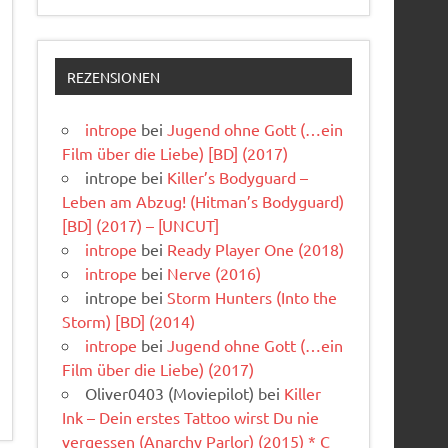
REZENSIONEN
intrope
bei
Jugend ohne Gott (…ein
Film über die Liebe) [BD] (2017)
intrope
bei
Killer’s Bodyguard –
Leben am Abzug! (Hitman’s Bodyguard)
[BD] (2017) – [UNCUT]
intrope
bei
Ready Player One (2018)
intrope
bei
Nerve (2016)
intrope
bei
Storm Hunters (Into the
Storm) [BD] (2014)
intrope
bei
Jugend ohne Gott (…ein
Film über die Liebe) (2017)
Oliver0403 (Moviepilot)
bei
Killer
Ink – Dein erstes Tattoo wirst Du nie
vergessen (Anarchy Parlor) (2015) * C