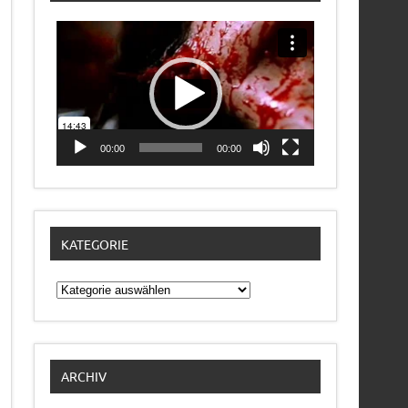
Video-
Player
00:00
00:00
KATEGORIE
Kategorie
ARCHIV