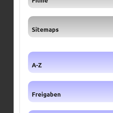
Filme
Sitemaps
A-Z
Freigaben