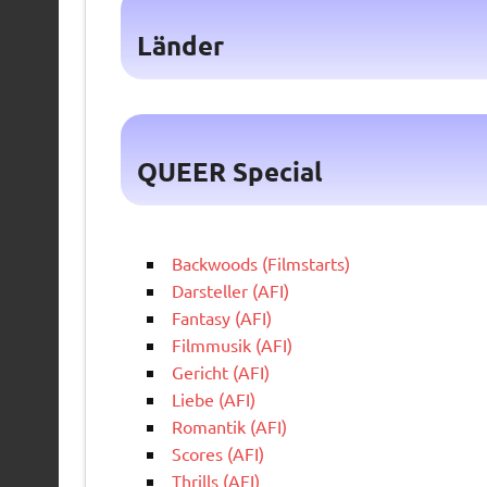
Länder
QUEER Special
Backwoods (Filmstarts)
Darsteller (AFI)
Fantasy (AFI)
Filmmusik (AFI)
Gericht (AFI)
Liebe (AFI)
Romantik (AFI)
Scores (AFI)
Thrills (AFI)