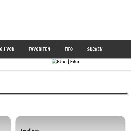
G | VOD
FAVORITEN
FIFO
SUCHEN