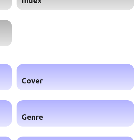
Index
Cover
Genre